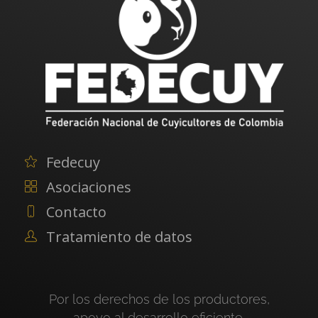
Fedecuy
Asociaciones
Contacto
Tratamiento de datos
Por los derechos de los productores,
apoyo al desarrollo eficiente,